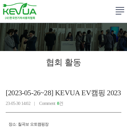
협회 활동
[2023-05-26~28] KEVUA EV캠핑 2023
23-05-30 14:02 |
Comment
0
건
장소: 칠곡보 오토캠핑장