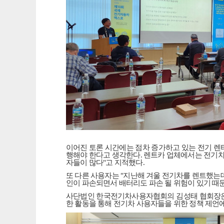
이어진 토론 시간에는 점차 증가하고 있는 전기 렌
행해야 한다고 생각한다
.
렌트카 업체에서는 전기차
자들이 많다
"
고 지적했다
.
또 다른 사용자는
"
지난해 겨울 전기차를 렌트했는
인이 파손되면서 배터리도 파손 될 위험이 있기 때
사단법인 한국전기차사용자협회의 김성태 협회장
한 활동을 통해 전기차 사용자들을 위한 정책 제언에