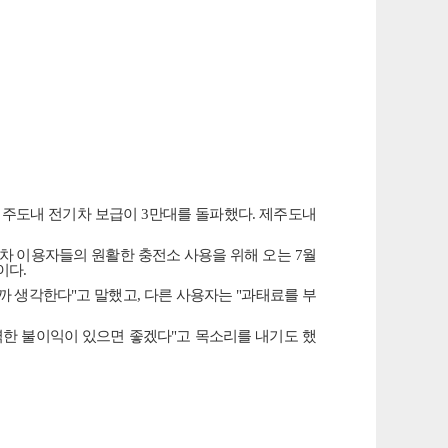
제주도내 전기차 보급이
3
만대를 돌파했다
.
제주도내
차 이용자들의 원활한 충전소 사용을 위해 오는
7
월
이다
.
까 생각한다
"
고 말했고
,
다른 사용자는
"
과태료를 부
력한 불이익이 있으면 좋겠다
"
고 목소리를 내기도 했