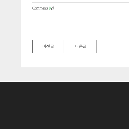
Comments
0
건
이전글
다음글