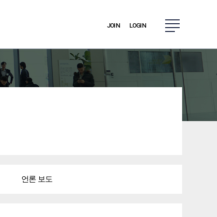
JOIN
LOGIN
언론 보도