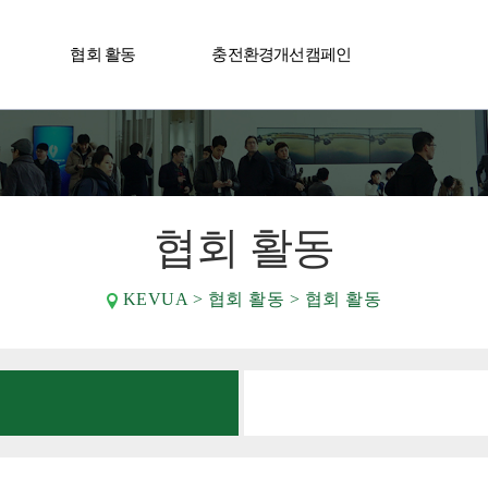
협회 활동
충전환경개선캠페인
사어워드
협회 활동
KEVUA > 협회 활동 > 협회 활동