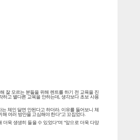
해 잘 모르는 분들을 위해 렌트를 하기 전 교육을 진
작하고 별다른 교육을 안하는데
,
생각보다 초보 사용
는 체인 달면 안된다고 하더라
.
이유를 들어보니 체
위해 여러 방안을 고심해야 한다
"
고 꼬집었다
.
해 더욱 생생히 들을 수 있었다
"
며
"
앞으로 더욱 다양