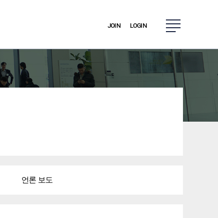
JOIN
LOGIN
언론 보도