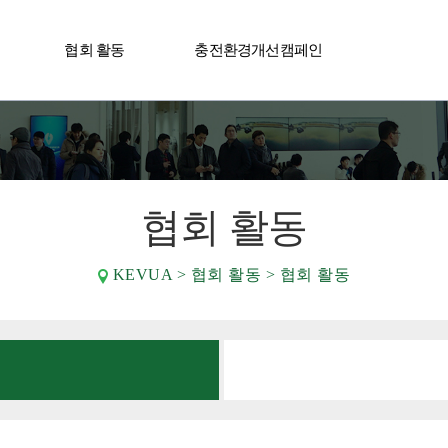
협회 활동
충전환경개선캠페인
사어워드
협회 활동
KEVUA > 협회 활동 > 협회 활동