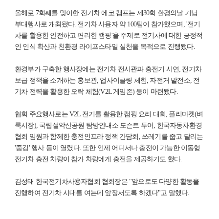
올해로 7회째를 맞이한 전기차 에코 캠프는 제30회 환경의날 기념
부대행사로 개최됐다. 전기차 사용자 약 100팀이 참가했으며, '전기
차를 활용한 안전하고 편리한 캠핑'을 주제로 전기차에 대한 긍정적
인 인식 확산과 친환경 라이프스타일 실천을 목적으로 진행됐다.
환경부가 구축한 행사장에는 전기차 전시관과 충전기 시연, 전기차
보급 정책을 소개하는 홍보관, 업사이클링 체험, 자전거 발전소, 전
기차 전력을 활용한 오락 체험(V2L 게임존) 등이 마련됐다.
협회 주요행사로는 V2L 전기를 활용한 캠핑 요리 대회, 플리마켓(벼
룩시장), 국립설악산공원 탐방안내소 도슨트 투어, 한국자동차환경
협회 임원과 함께한 충전인프라 정책 간담회, 쓰레기를 줍고 달리는
'줍깅' 행사 등이 열렸다. 또한 언제 어디서나 충전이 가능한 이동형
전기차 충전 차량이 참가 차량에게 충전을 제공하기도 했다.
김성태 한국전기차사용자협회 협회장은 "앞으로도 다양한 활동을
진행하여 전기차 시대를 여는데 앞장서도록 하겠다"고 말했다.