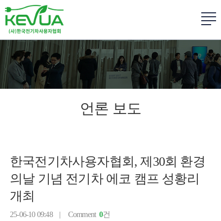
언론 보도
한국전기차사용자협회, 제30회 환경
의날 기념 전기차 에코 캠프 성황리
개최
25-06-10 09:48 |
Comment
0
건