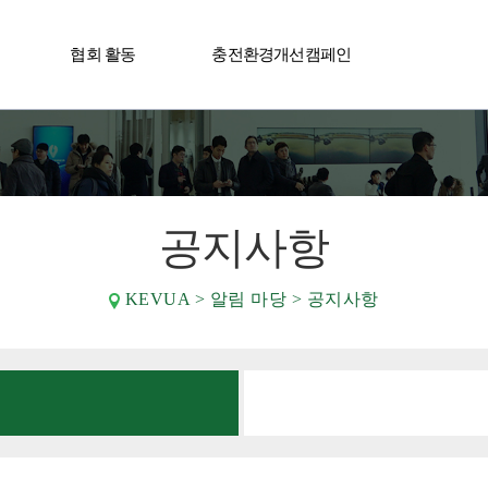
협회 활동
충전환경개선캠페인
사어워드
공지사항
KEVUA > 알림 마당 > 공지사항