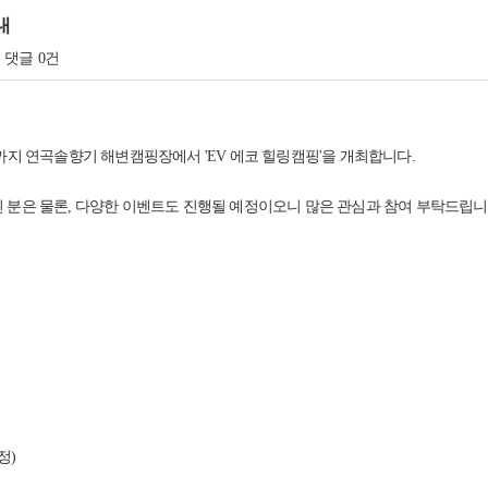
내
댓글
0건
까지 연곡솔향기 해변캠핑장에서 'EV 에코 힐링캠핑'을 개최합니다.
 분은 물론, 다양한 이벤트도 진행될 예정이오니 많은 관심과 참여 부탁드립니
정)