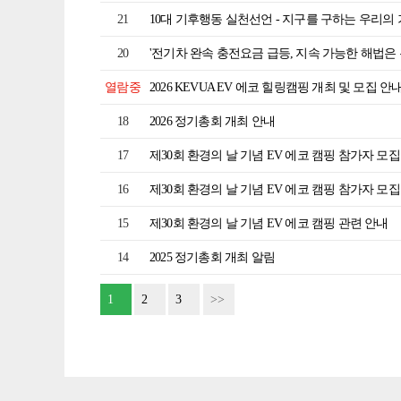
21
10대 기후행동 실천선언 - 지구를 구하는 우리의
20
'전기차 완속 충전요금 급등, 지속 가능한 해법은 
열람중
2026 KEVUA EV 에코 힐링캠핑 개최 및 모집 안
18
2026 정기총회 개최 안내
17
제30회 환경의 날 기념 EV 에코 캠핑 참가자 모집
16
제30회 환경의 날 기념 EV 에코 캠핑 참가자 모집
15
제30회 환경의 날 기념 EV 에코 캠핑 관련 안내
14
2025 정기총회 개최 알림
1
2
3
>>