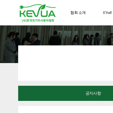
협회 소개
EVuff
알림 마당
전진
공지사항