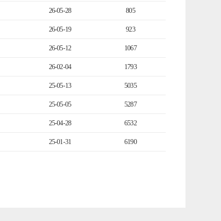
26-05-28
805
26-05-19
923
26-05-12
1067
26-02-04
1793
25-05-13
5035
25-05-05
5287
25-04-28
6532
25-01-31
6190