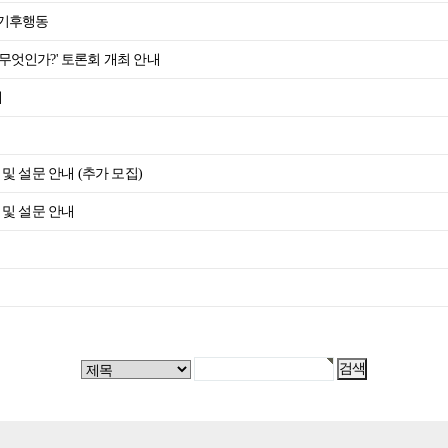
 기후행동
무엇인가?' 토론회 개최 안내
내
 및 설문 안내 (추가 모집)
 및 설문 안내