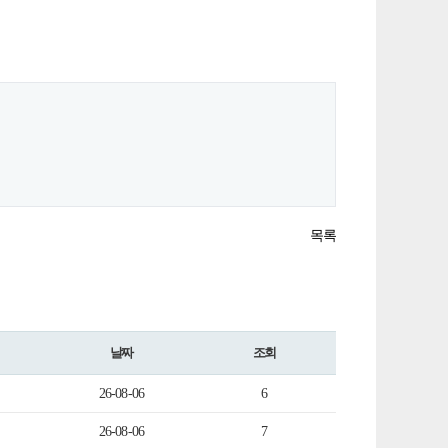
목록
날짜
조회
26-08-06
6
26-08-06
7