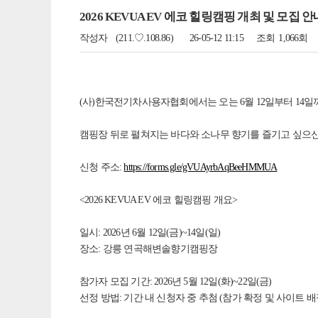
2026 KEVUA EV 에코 힐링캠핑 개최 및 모집 안
작성자
(211.♡.108.86)
26-05-12 11:15
조회
1,066회
(사)한국전기차사용자협회에서는 오는 6월 12일부터 14일
캠핑장 뒤로 펼쳐지는 바다와 소나무 향기를 즐기고 싶으신
신청 주소:
https://forms.gle/gVUAyrbAqBeeHMMUA
<2026 KEVUA EV 에코 힐링캠핑 개요>
일시: 2026년 6월 12일(금)~14일(일)
장소: 강릉 연곡해변솔향기캠핑장
참가자 모집 기간: 2026년 5월 12일(화)~22일(금)
선정 방법: 기간 내 신청자 중 추첨 (참가 확정 및 사이트 배