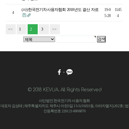
(사)한국전기차사용자협회 2018년도 결산 자료
19-0
1145
4
5-28
4
<<
1
2
3
>>
© 2018 KEVUA. All Rights Reserved
사단법인 한국전기차 사용자 협회
대표자 김성태 | 제주특별자치도 제주시 아란3길 13-3 (아라1동, 아라지엘지) 202호 | 법
인등록번호 220121-0008870