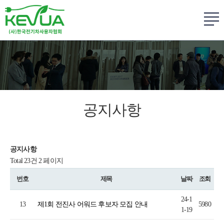
공지사항
공지사항
Total 23건
2 페이지
번호
제목
날짜
조회
24-1
13
제1회 전진사 어워드 후보자 모집 안내
5980
1-19