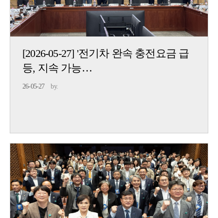
[2026-05-27] '전기차 완속 충전요금 급
등, 지속 가능…
26-05-27
by.