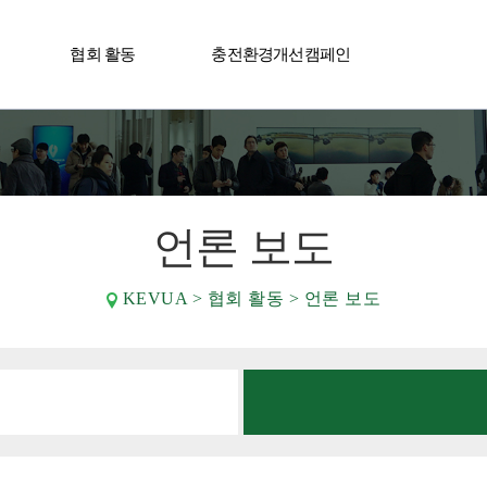
협회 활동
충전환경개선캠페인
사어워드
언론 보도
KEVUA > 협회 활동 > 언론 보도