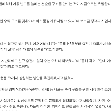
 합리화해 이용 빈도를 늘리는 선순환 구조를 만드는 것이 지금으로선 유일한 대안
인 수익 구조를 갖춰야 서비스 품질이 유지될 수 있다”며 보조금 정책과 사업
다는 경고도 제기됐다. 이훈 에바 대표는 “올해 4~5월부터 충전기 출하가 사
전기 설치) 심리가 크게 위축됐다”고 전했다.
 지난해에도 신규 충전기 설치 수는 오히려 퇴보했다”며 “올해 최소 10만대 
 것”이라고 경고했다.
 현행 2%에서 상향하는 방안을 추진하겠다고 밝혔다.
환을 넘어 V2G(차량-전력망 연계) 등 새로운 수익 구조를 위한 시장 환경 조
충전사업자들이 리베이트를 근절하고 공정하게 경쟁하겠다고 서약했다. [사진=오
국내 주요 충전사업자들이 참여한 ‘리베이트 근절 클린 서약식’이 열렸다. 