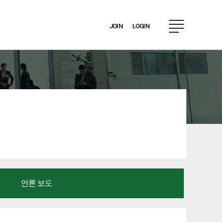
JOIN
LOGIN
언론 보도