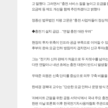
고 말했다. 그러면서 “충전 서비스 질을 높이고 요금을
요금제 등 제도 개선을 함께 추진하겠다고 밝혔다
정종선 법무법인 지평 고문은 “충전 사업자들이 정상적
◆충전기 설치 급감…“연말 충전 대란 우려”
현장의 투자 위축이 인프라 공급 부족으로 이어질 수 있
후부의 완속 요금 인하 방침까지 겹치면서 신규 투자(충
그는 “전기차 신차 판매가 처음으로 두 자릿수를 넘어선
다면 연말이나 내년 초에는 충전 대란이 반드시 발생할
우재준 의원은 신축 단지를 중심으로 의무 구축 비율을
한세경 경북대 교수는 "단순한 요금 인하나 운영 방식 전
'리베이트 근절을 위한 공동 서약식'에서 국내 주요 
한편 이날 토론회 이후 한국전기차사용자협회 주관으로 