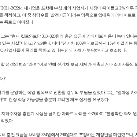
“2021~2022년 대기업을 포함해 수십 개의 사업자가 시장에 뛰어들고 2% 의무
를 책정하고, 이 중 상당수를 ‘발전기금’이라는 명목으로 입대위에 리베이트로
는 폭로도 이어졌다.
그는 “현재 킬로와트당 310~320원의 충전 요금에 리베이트 비용이 녹아 있다
 있는 사실”이라고 강조했다. 이어 “전기차 100만대 보급까지 15년이 걸리는 
PO 사업자들이 폭리를 취하고 있다는 인식 자체가 부당하다”고 호소했다.
할 성격의 범죄”라며 “이로 인해 전기차 보급 자체가 위축되거나 소비자들의 
가’
 운영하는 직영 방식으로 전환할 경우의 부담을 짚었다. 그는 “열화상 카메라
”며 현장 적용 가능성을 충분히 고려한 제도 설계를 요구했다.
지하주차장 충전기 사용을 금지한 아파트 사례를 소개하며 “불명확한 화재 원인
지적했다.
해 충전 요금을 kWh당 324원에서 290원대로 조정하는 개정안을 마련했으나