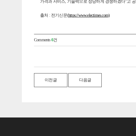
가격과 서비스, 기술력으로 정당하게 경쟁하겠다”고 공
출처 : 전기신문(
https://www.electimes.com)
Comments
0
건
이전글
다음글