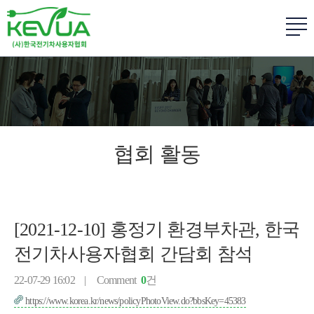
협회 활동
[2021-12-10] 홍정기 환경부차관, 한국
전기차사용자협회 간담회 참석
22-07-29 16:02 |
Comment
0
건
https://www.korea.kr/news/policyPhotoView.do?bbsKey=45383