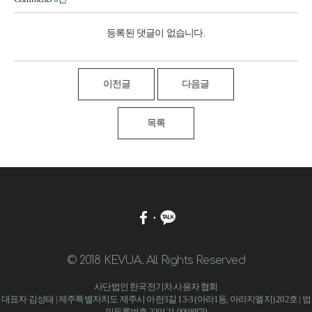
등록된 댓글이 없습니다.
이전글
다음글
목록
© 2018 KEVUA. All Rights Reserved
사단법인 한국전기차 사용자 협회
대표자 김성태 | 제주특별자치도 제주시 아란3길 13-3 (아라1동, 아라지엘지) 202호 | 법
인등록번호 220121-0008870