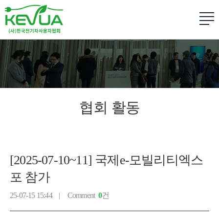
협회 활동
[2025-07-10~11] 국제e-모빌리티엑스
포 참가
25-07-15 15:44 |
Comment
0
건