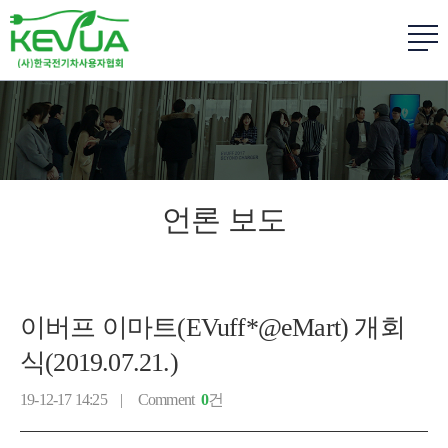
언론 보도
이버프 이마트(EVuff*@eMart) 개회
식(2019.07.21.)
19-12-17 14:25 |
Comment
0
건