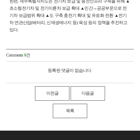
한편, 제주특별자치도는 전기차 보급 및 충전인프라 구축을 위해 ▲
초소형전기차 및 전기이륜차 보급 확대 ▲민간→공공부문으로 전
기차 보급범위 확대 ▲도 구축 충전기 확대 및 유료화 전환 ▲전기
차 연관산업(배터리, 신재생에너지 등) 육성 등의 정책을 추진하고
있다.
Comments
0
건
등록된 댓글이 없습니다.
이전글
다음글
목록