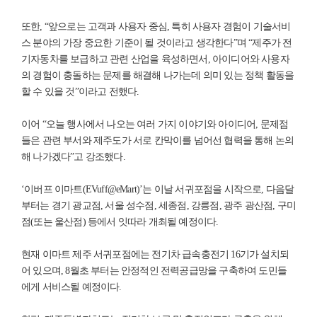
또한, “앞으로는 고객과 사용자 중심, 특히 사용자 경험이 기술서비
스 분야의 가장 중요한 기준이 될 것이라고 생각한다”며 “제주가 전
기자동차를 보급하고 관련 산업을 육성하면서, 아이디어와 사용자
의 경험이 충돌하는 문제를 해결해 나가는데 의미 있는 정책 활동을
할 수 있을 것”이라고 전했다.
이어 “오늘 행사에서 나오는 여러 가지 이야기와 아이디어, 문제점
들은 관련 부서와 제주도가 서로 칸막이를 넘어선 협력을 통해 논의
해 나가겠다”고 강조했다.
‘이버프 이마트(EVuff@eMart)’는 이날 서귀포점을 시작으로, 다음달
부터는 경기 광교점, 서울 성수점, 세종점, 강릉점, 광주 광산점, 구미
점(또는 울산점) 등에서 잇따라 개최될 예정이다.
현재 이마트 제주 서귀포점에는 전기차 급속충전기 16기가 설치되
어 있으며, 8월초 부터는 안정적인 전력공급망을 구축하여 도민들
에게 서비스될 예정이다.