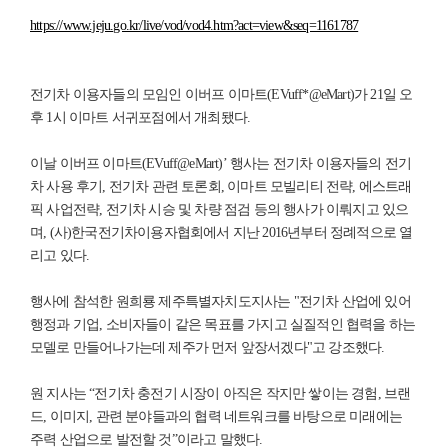
https://www.jeju.go.kr/live/vod/vod4.htm?act=view&seq=1161787
전기차 이용자들의 모임인 이버프 이마트(EVuff*@eMart)가 21일 오
후 1시 이마트 서귀포점에서 개최됐다.
이날 이버프 이마트(EVuff@eMart)’ 행사는 전기차 이용자들의 전기
차 사용 후기, 전기차 관련 토론회, 이마트 모빌리티 전략, 에스트래
픽 사업전략, 전기차 시승 및 차량 점검 등의 행사가 이뤄지고 있으
며, (사)한국전기차이용자협회에서 지난 2016년부터 정례적으로 열
리고 있다.
행사에 참석한 원희룡 제주특별자치도지사는 "전기차 산업에 있어
행정과 기업, 소비자들이 같은 목표를 가지고 실질적인 협력을 하는
모델로 만들어나가는데 제주가 먼저 앞장서겠다"고 강조했다.
원 지사는 “전기차 충전기 시장이 아직은 작지만 쌓이는 경험, 브랜
드, 이미지, 관련 분야들과의 협력 네트워크를 바탕으로 미래에는
주력 산업으로 발전할 것”이라고 말했다.