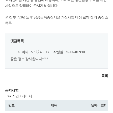
사업으로 양해하여 주시기 바랍니다.
※ 첨부 : '21년 노후 공공급속충전시설 개선사업 대상 교체·철거 충전소
목록
댓글목록
…
아이피
223.♡.45.113
작성일
21-10-28 09:10
좋은 정보 감사합니다~!^^
목록
공지사항
Total 23건
2 페이지
번호
제목
날짜
조회