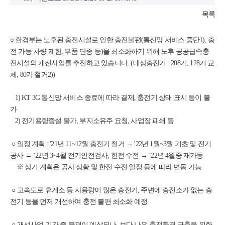
목록
○ 환경부는 노후된 충전시설로 인한 충전불편(통신망 서비스 중단1), 충
전 가능 차량 제한, 부품 단종 등)을 최소화하기 위해 노후 공공급속충
전시설의 개선사업를 추진하고 있습니다. (대상충전기 : 208기, 128기 교
체, 80기 철거2))
1) KT 3G 통신망 서비스 종료에 따라 결제, 충전기 상태 표시 등이 불
가
2) 전기용량증설 불가, 부지소유주 요청, 사업장 폐쇄 등
○ 일정 계획 : '21년 11~12월 충전기 철거 → '22년 1월~3월 기초 및 전기
공사 → ‘22년 3~4월 전기안전검사, 한전 수전 → ’22년 4월중 재가동
※ 상기 계획은 공사 상황 및 한전 수전 일정 등에 따라 변동 가능
○ 고속도로 휴게소 등 사용량이 많은 충전기, 주변에 충전소가 없는 충
전기 등을 먼저 개선하여 충전 불편 최소화 예정
○ 개선사업 기간 중 불편이 예상되나, 보다 나은 충전환경 구축을 위한