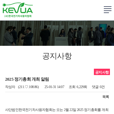
공지사항
공지사항
2025 정기총회 개최 알림
작성자
(211.♡.108.86)
25-01-31 14:07
조회
6,229회
댓글
0건
목록
사단법인한국전기차사용자협회는 오는 2월 22일 2025 정기총회를 개최