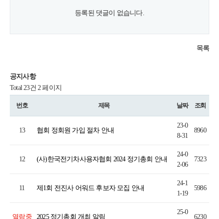
등록된 댓글이 없습니다.
목록
공지사항
Total 23건
2 페이지
번호
제목
날짜
조회
23-0
13
협회 정회원 가입 절차 안내
8960
8-31
24-0
12
(사)한국전기차사용자협회 2024 정기총회 안내
7323
2-06
24-1
11
제1회 전진사 어워드 후보자 모집 안내
5986
1-19
25-0
열람중
2025 정기총회 개최 알림
6230