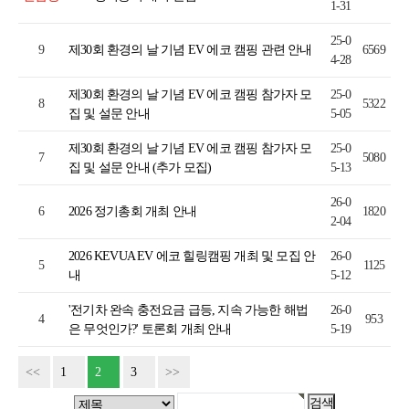
1-31
25-0
9
제30회 환경의 날 기념 EV 에코 캠핑 관련 안내
6569
4-28
제30회 환경의 날 기념 EV 에코 캠핑 참가자 모
25-0
8
5322
집 및 설문 안내
5-05
제30회 환경의 날 기념 EV 에코 캠핑 참가자 모
25-0
7
5080
집 및 설문 안내 (추가 모집)
5-13
26-0
6
2026 정기총회 개최 안내
1820
2-04
2026 KEVUA EV 에코 힐링캠핑 개최 및 모집 안
26-0
5
1125
내
5-12
'전기차 완속 충전요금 급등, 지속 가능한 해법
26-0
4
953
은 무엇인가?' 토론회 개최 안내
5-19
<<
1
2
3
>>